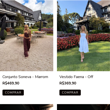
Conjunto Soneva - Marrom
Vestido Faena - Off
R$469,90
R$369,90
COMPRAR
COMPRAR