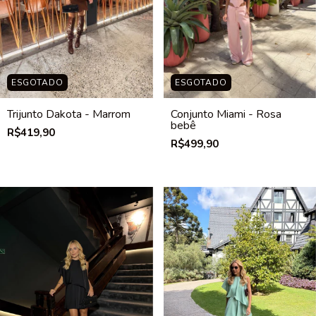
ESGOTADO
ESGOTADO
Trijunto Dakota - Marrom
Conjunto Miami - Rosa
bebê
R$419,90
R$499,90