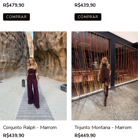
R$479,90
R$439,90
COMPRAR
COMPRAR
Conjunto Ralph - Marrom
Trijunto Montana - Marrom
R$439,90
R$449,90