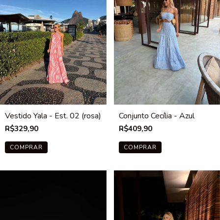
Vestido Yala - Est. 02 (rosa)
Conjunto Cecília - Azul
R$329,90
R$409,90
COMPRAR
COMPRAR