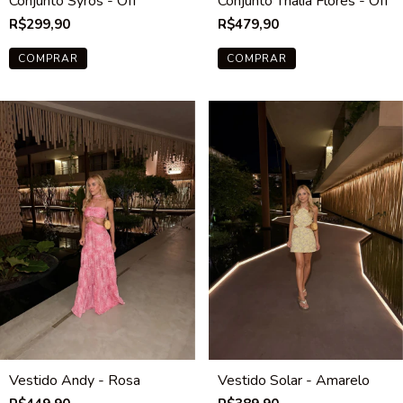
Conjunto Syros - Off
Conjunto Thalia Flores - Off
R$299,90
R$479,90
COMPRAR
COMPRAR
Vestido Andy - Rosa
Vestido Solar - Amarelo