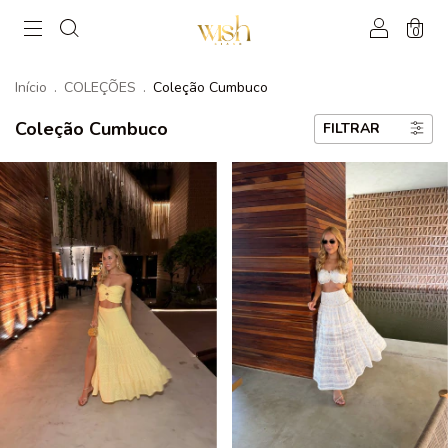
0
Início
.
COLEÇÕES
.
Coleção Cumbuco
Coleção Cumbuco
FILTRAR