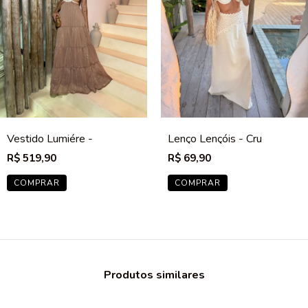
Vestido Lumiére -
Lenço Lençóis - Cru
Cappuccino
R$ 519,90
R$ 69,90
COMPRAR
COMPRAR
Produtos similares