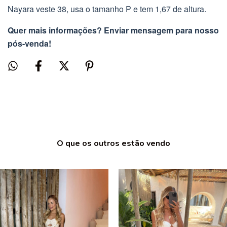
Nayara veste 38, usa o tamanho P e tem 1,67 de altura.
Quer mais informações? Enviar mensagem para nosso
pós-venda!
O que os outros estão vendo