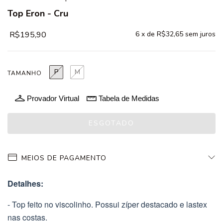
Top Eron - Cru
R$195,90
6
x de
R$32,65
sem juros
P
M
TAMANHO
Provador Virtual
Tabela de Medidas
MEIOS DE PAGAMENTO
Detalhes:
- Top feito no viscolinho. Possui zíper destacado e lastex
nas costas.