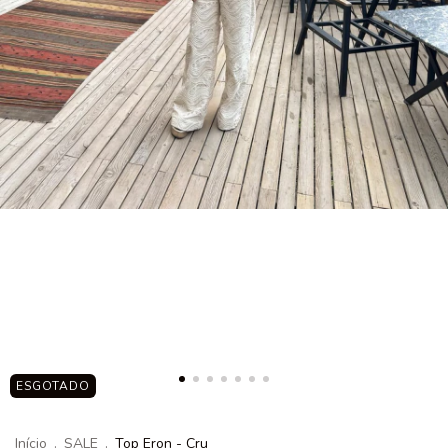
ESGOTADO
Início
.
SALE
.
Top Eron - Cru