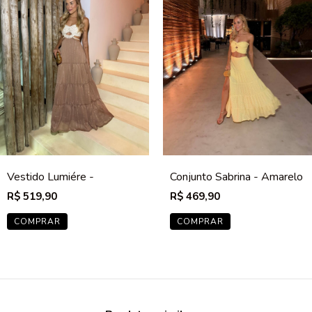
Vestido Lumiére -
Conjunto Sabrina - Amarelo
Cappuccino
R$ 519,90
R$ 469,90
COMPRAR
COMPRAR