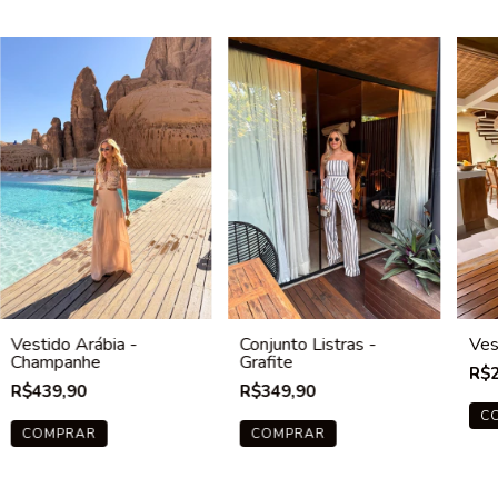
Vestido Arábia -
Conjunto Listras -
Ves
Champanhe
Grafite
R$2
R$439,90
R$349,90
C
COMPRAR
COMPRAR